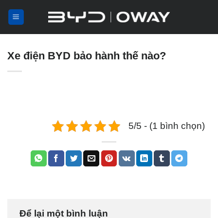
Skip
to
content
Xe điện BYD bảo hành thế nào?
5/5 - (1 bình chọn)
Để lại một bình luận