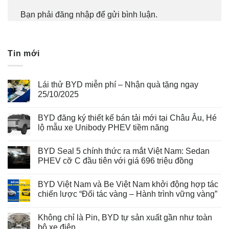
Bạn phải
đăng nhập
để gửi bình luận.
Tin mới
Lái thử BYD miễn phí – Nhận quà tặng ngay
25/10/2025
BYD đăng ký thiết kế bán tải mới tại Châu Âu, Hé
lộ mẫu xe Unibody PHEV tiềm năng
BYD Seal 5 chính thức ra mắt Việt Nam: Sedan
PHEV cỡ C đầu tiên với giá 696 triệu đồng
BYD Việt Nam và Be Việt Nam khởi động hợp tác
chiến lược “Đối tác vàng – Hành trình vững vàng”
Không chỉ là Pin, BYD tự sản xuất gần như toàn
bộ xe điện