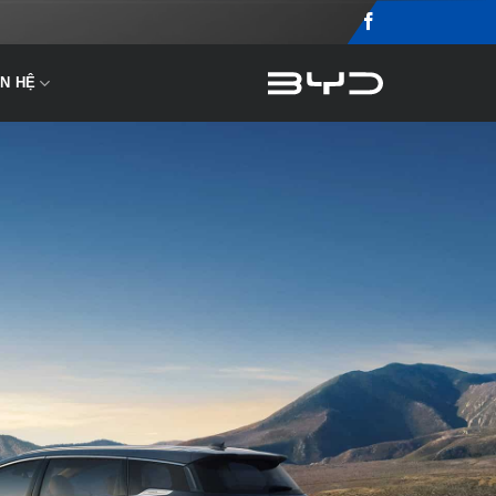
ÊN HỆ