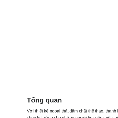
Tổng quan
Với thiết kế ngoại thất đậm chất thể thao, than
chọn lý tưởng cho những người tìm kiếm một chi