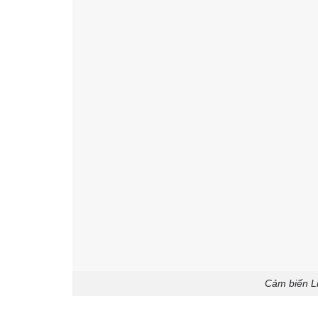
Cảm biến Li