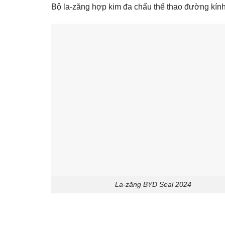
Bộ la-zăng hợp kim đa chấu thể thao đường kính 
La-zăng BYD Seal 2024