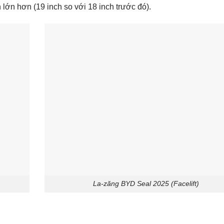
lớn hơn (19 inch so với 18 inch trước đó).
La-zăng BYD Seal 2025 (Facelift)