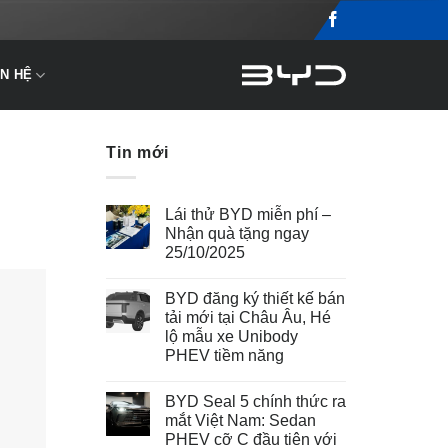
ÊN HỆ
Tin mới
Lái thử BYD miễn phí –
Nhận quà tặng ngay
25/10/2025
BYD đăng ký thiết kế bán
tải mới tại Châu Âu, Hé
lộ mẫu xe Unibody
PHEV tiềm năng
BYD Seal 5 chính thức ra
mắt Việt Nam: Sedan
PHEV cỡ C đầu tiên với