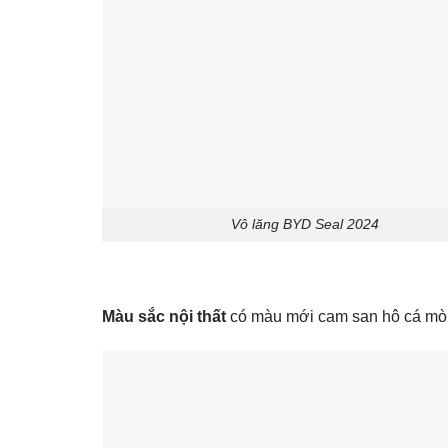
Vô lăng BYD Seal 2024
Màu sắc nội thất
có màu mới cam san hô cá mòi