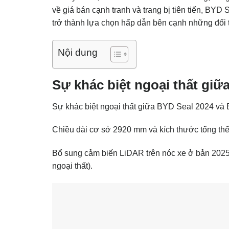
về giá bán cạnh tranh và trang bị tiên tiến, BY
trở thành lựa chọn hấp dẫn bên cạnh những đối t
Nội dung
Sự khác biệt ngoại thất giữ
Sự khác biệt ngoại thất giữa BYD Seal 2024 và
Chiều dài cơ sở 2920 mm và kích thước tổng th
Bổ sung cảm biến LiDAR trên nóc xe ở bản 2025, 
ngoại thất).