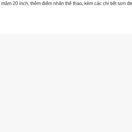
 mâm 20 inch, thêm điểm nhấn thể thao, kèm các chi tiết sơn đ