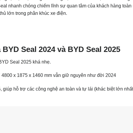
D Seal nhanh chóng chiếm lĩnh sự quan tâm của khách hàng toàn 
hủ lớn trong phân khúc xe điện.
a BYD Seal 2024 và BYD Seal 2025
 BYD Seal 2025 khá nhẹ.
ể 4800 x 1875 x 1460 mm vẫn giữ nguyên như đời 2024
giúp hỗ trợ các công nghệ an toàn và tự lái (khác biệt lớn nhấ