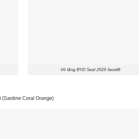
Vô lăng BYD Seal 2025 facelift
 (Sardine Coral Orange)