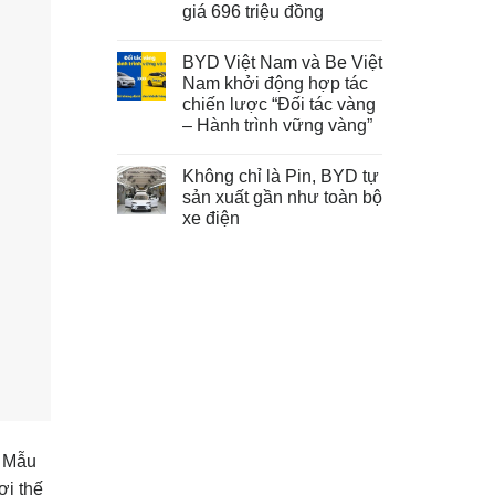
giá 696 triệu đồng
BYD Việt Nam và Be Việt
Nam khởi động hợp tác
chiến lược “Đối tác vàng
– Hành trình vững vàng”
Không chỉ là Pin, BYD tự
sản xuất gần như toàn bộ
xe điện
. Mẫu
ợi thế