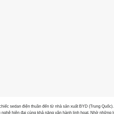
chiếc sedan điện thuần đến từ nhà sản xuất BYD (Trung Quốc)
ng nghệ hiện đại cùng khả năng vận hành linh hoạt. Nhờ những l