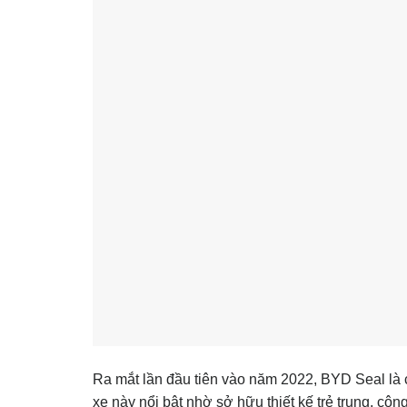
Ra mắt lần đầu tiên vào năm 2022,
BYD Seal
là 
xe này nổi bật nhờ sở hữu thiết kế trẻ trung, cô